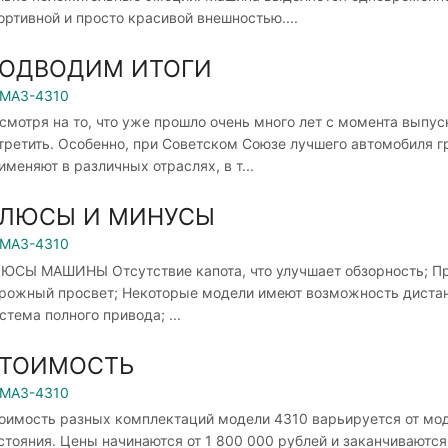
ортивной и просто красивой внешностью....
ОДВОДИМ ИТОГИ
МАЗ-4310
смотря на то, что уже прошло очень много лет с момента выпу
третить. Особенно, при Советском Союзе лучшего автомобиля г
именяют в различных отраслях, в т...
ЛЮСЫ И МИНУСЫ
МАЗ-4310
ЮСЫ МАШИНЫ Отсутствие капота, что улучшает обзорность; Пр
рожный просвет; Некоторые модели имеют возможность дистанц
стема полного привода; ...
ТОИМОСТЬ
МАЗ-4310
оимость разных комплектаций модели 4310 варьируется от мо
стояния. Цены начинаются от 1 800 000 рублей и заканчиваютс