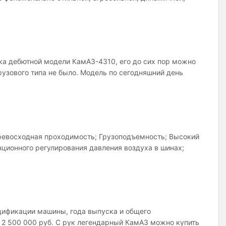
ска дебютной модели КамАЗ-4310, его до сих пор можно
рузового типа не было. Модель по сегодняшний день
евосходная проходимость; Грузоподъемность; Высокий
ионного регулирования давления воздуха в шинах;
дификации машины, года выпуска и общего
я 2 500 000 руб. С рук легендарный КамАЗ можно купить