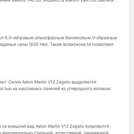
тся 6.0-литровым атмосферным бензиновым V-образным
адиные силы (630 Нм). Такие возможности позволяют
ет. Салон Aston Martin V12 Zagato выделяется
стью из массивных панелей из углеродного волокна.
на внешний вид Aston Martin V12 Zagato появляются
 феноменально стильной, агрессивной, динамичной,