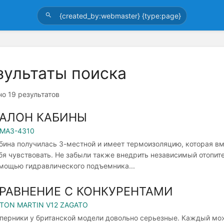
зультаты поиска
о 19 результатов
АЛОН КАБИНЫ
МАЗ-4310
бина получилась 3-местной и имеет термоизоляцию, которая в
бя чувствовать. Не забыли также внедрить независимый отопит
мощью гидравлического подъемника...
РАВНЕНИЕ С КОНКУРЕНТАМИ
TON MARTIN V12 ZAGATO
перники у британской модели довольно серьезные. Каждый мож