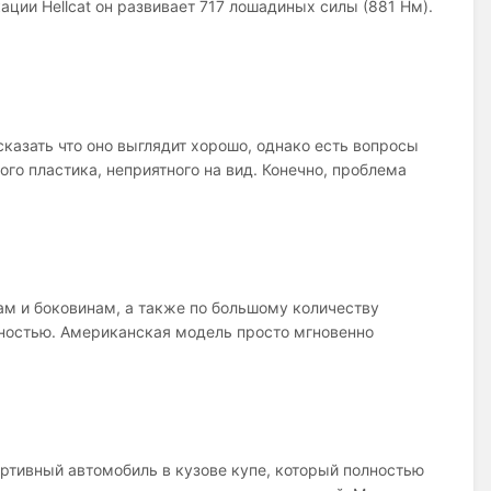
ии Hellcat он развивает 717 лошадиных силы (881 Нм).
азать что оно выглядит хорошо, однако есть вопросы
ого пластика, неприятного на вид. Конечно, проблема
м и боковинам, а также по большому количеству
ностью. Американская модель просто мгновенно
ортивный автомобиль в кузове купе, который полностью