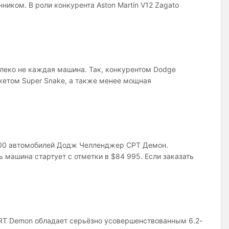
иком. В роли конкурента Aston Martin V12 Zagato
еко не каждая машина. Так, конкурентом Dodge
акетом Super Snake, а также менее мощная
300 автомобилей Додж Челленджер СРТ Демон.
 машина стартует с отметки в $84 995. Если заказать
RT Demon обладает серьёзно усовершенствованным 6.2-