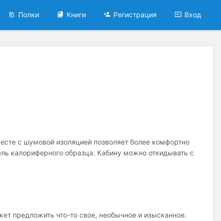
Полки
Книги
Регистрация
Вход
месте с шумовой изоляцией позволяет более комфортно
ель калориферного образца. Кабину можно откидывать с
ет предложить что-то свое, необычное и изысканное.