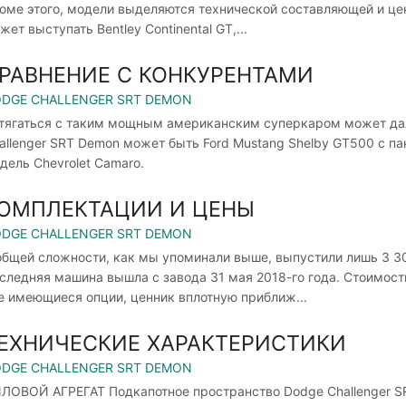
оме этого, модели выделяются технической составляющей и ценн
жет выступать Bentley Continental GT,...
РАВНЕНИЕ С КОНКУРЕНТАМИ
DGE CHALLENGER SRT DEMON
тягаться с таким мощным американским суперкаром может дал
allenger SRT Demon может быть Ford Mustang Shelby GT500 с п
дель Chevrolet Camaro.
ОМПЛЕКТАЦИИ И ЦЕНЫ
DGE CHALLENGER SRT DEMON
общей сложности, как мы упоминали выше, выпустили лишь 3 
следняя машина вышла с завода 31 мая 2018-го года. Стоимость
е имеющиеся опции, ценник вплотную приближ...
ЕХНИЧЕСКИЕ ХАРАКТЕРИСТИКИ
DGE CHALLENGER SRT DEMON
ЛОВОЙ АГРЕГАТ Подкапотное пространство Dodge Challenger S