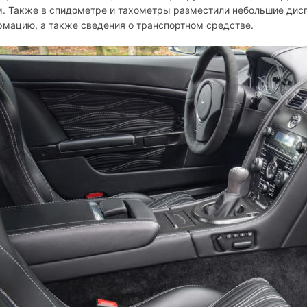
. Также в спидометре и тахометры разместили небольшие дис
мацию, а также сведения о транспортном средстве.