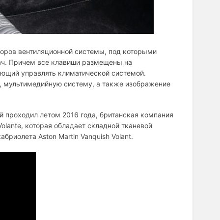
торов вентиляционной системы, под которыми
ач. Причем все клавиши размещены на
гающий управлять климатической системой.
, мультимедийную систему, а также изображение
й проходил летом 2016 года, британская компания
olante, которая обладает складной тканевой
риолета Aston Martin Vanquish Volant.