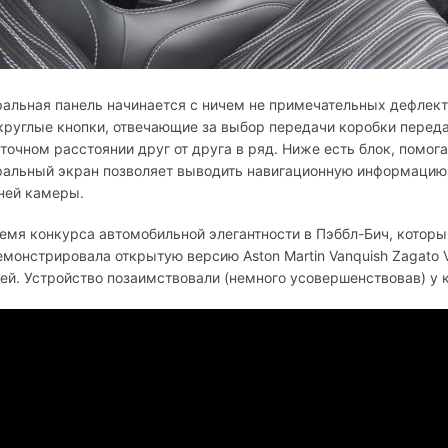
альная панель начинается с ничем не примечательных дефлек
круглые кнопки, отвечающие за выбор передачи коробки перед
точном расстоянии друг от друга в ряд. Ниже есть блок, помо
ральный экран позволяет выводить навигационную информацию
ней камеры.
емя конкурса автомобильной элегантности в Пэббл-Бич, которы
монстрировала открытую версию Aston Martin Vanquish Zagato V
й. Устройство позаимствовали (немного усовершенствовав) у каб